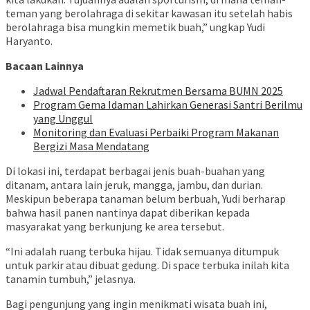
teman yang berolahraga di sekitar kawasan itu setelah habis
berolahraga bisa mungkin memetik buah,” ungkap Yudi
Haryanto.
Bacaan Lainnya
Jadwal Pendaftaran Rekrutmen Bersama BUMN 2025
Program Gema Idaman Lahirkan Generasi Santri Berilmu
yang Unggul
Monitoring dan Evaluasi Perbaiki Program Makanan
Bergizi Masa Mendatang
Di lokasi ini, terdapat berbagai jenis buah-buahan yang
ditanam, antara lain jeruk, mangga, jambu, dan durian.
Meskipun beberapa tanaman belum berbuah, Yudi berharap
bahwa hasil panen nantinya dapat diberikan kepada
masyarakat yang berkunjung ke area tersebut.
“Ini adalah ruang terbuka hijau. Tidak semuanya ditumpuk
untuk parkir atau dibuat gedung. Di space terbuka inilah kita
tanamin tumbuh,” jelasnya.
Bagi pengunjung yang ingin menikmati wisata buah ini,