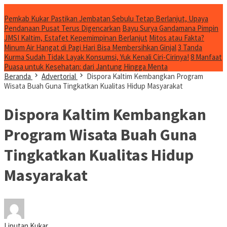
Konten Spesial
Pemkab Kukar Pastikan Jembatan Sebulu Tetap Berlanjut, Upaya
Pendanaan Pusat Terus Digencarkan
Bayu Surya Gandamana Pimpin
JMSI Kaltim, Estafet Kepemimpinan Berlanjut
Mitos atau Fakta?
Minum Air Hangat di Pagi Hari Bisa Membersihkan Ginjal
3 Tanda
Kurma Sudah Tidak Layak Konsumsi, Yuk Kenali Ciri-Cirinya!
8 Manfaat
Puasa untuk Kesehatan: dari Jantung Hingga Menta
Beranda
Advertorial
Dispora Kaltim Kembangkan Program
Wisata Buah Guna Tingkatkan Kualitas Hidup Masyarakat
Dispora Kaltim Kembangkan
Program Wisata Buah Guna
Tingkatkan Kualitas Hidup
Masyarakat
Liputan Kukar