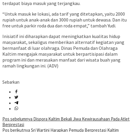
terdapat biaya masuk yang terjangkau.
“Untuk masuk ke lokasi, ada tarif yang ditetapkan, yaitu 2000
rupiah untuk anak-anak dan 3000 rupiah untuk dewasa. Dan itu
free untuk parkir roda dua dan roda empat,” tambah Yudi.
Inisiatif ini diharapkan dapat meningkatkan kualitas hidup
masyarakat, sekaligus memberikan alternatif kegiatan yang
bermanfaat di luar olahraga. Dinas Pemuda dan Olahraga
Kaltim mengajak masyarakat untuk berpartisipasi dalam
program ini dan merasakan manfaat dari wisata buah yang
ramah lingkungan ini. (ADV)
Sebarkan
Navigasi
Pos sebelumnya
Dispora Kaltim Bekali Jiwa Kewirausahaan Pada Atlet
Berprestasi
pos
Pos berikutnya
Sri Wartini Harapkan Pemuda Berprestasi Kaltim