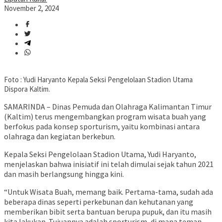
November 2, 2024
Foto : Yudi Haryanto Kepala Seksi Pengelolaan Stadion Utama
Dispora Kaltim.
SAMARINDA – Dinas Pemuda dan Olahraga Kalimantan Timur
(Kaltim) terus mengembangkan program wisata buah yang
berfokus pada konsep sporturism, yaitu kombinasi antara
olahraga dan kegiatan berkebun.
Kepala Seksi Pengelolaan Stadion Utama, Yudi Haryanto,
menjelaskan bahwa inisiatif ini telah dimulai sejak tahun 2021
dan masih berlangsung hingga kini.
“Untuk Wisata Buah, memang baik. Pertama-tama, sudah ada
beberapa dinas seperti perkebunan dan kehutanan yang
memberikan bibit serta bantuan berupa pupuk, dan itu masih
kita lakukan. Tujuannya adalah sporturism, di mana teman-