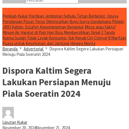
Konten Spesial
Pemkab Kukar Pastikan Jembatan Sebulu Tetap Berlanjut, Upaya
Pendanaan Pusat Terus Digencarkan
Bayu Surya Gandamana Pimpin
JMSI Kaltim, Estafet Kepemimpinan Berlanjut
Mitos atau Fakta?
Minum Air Hangat di Pagi Hari Bisa Membersihkan Ginjal
3 Tanda
Kurma Sudah Tidak Layak Konsumsi, Yuk Kenali Ciri-Cirinya!
8 Manfaat
Puasa untuk Kesehatan: dari Jantung Hingga Menta
Beranda
Advertorial
Dispora Kaltim Segera Lakukan Persiapan
Menuju Piala Soeratin 2024
Dispora Kaltim Segera
Lakukan Persiapan Menuju
Piala Soeratin 2024
Liputan Kukar
November 20, 2024
November 21, 2024