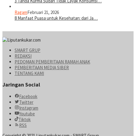
3 Tanda Kurma Sudah Tidak Layak Konsumsi…
Ragam
Februari 21, 2026
8 Manfaat Puasa untuk Kesehatan: dari Ja…
SMART GRUP
REDAKSI
PEDOMAN PEMBERITAAN RAMAH ANAK
PEMBERITAAN MEDIA SIBER
TENTANG KAMI
Jaringan Social
Facebook
Twitter
Instagram
Youtube
Tiktok
RSS
Copyright © 2021 Liputankukar.com - SMART Group