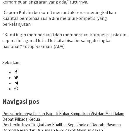
kemampuan anggaran yang ada,” tuturnya.
Dispora Kaltim berkomitmen untuk terus meningkatkan
kualitas pembinaan usia dini melalui kompetisi yang
berkelanjutan.
“Kami ingin memperbaiki dan memperkuat kompetisi usia dini
seperti ini agar atlet-atlet kita bisa bersaing di tingkat
nasional,” tutup Rasman. (ADV)
Sebarkan
Navigasi pos
Pos sebelumnya
Paslon Bupati Kukar Sampaikan Visi dan Misi Dalam
Debat Pilkada Kedua
Pos berikutnya
Tingkatkan Kualitas Sepakbola di Daerah, Rasman
Dorong Peran dan Dukungan PSSI Askot Maupun Askab