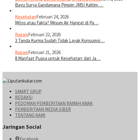
Bayu Surya Gandamana Pimpin JMSI Kaltim,…
Kesehatan
Februari 24, 2026
Mitos atau Fakta? Minum Air Hangat di Pa…
Ragam
Februari 22, 2026
3 Tanda Kurma Sudah Tidak Layak Konsumsi…
Ragam
Februari 21, 2026
8 Manfaat Puasa untuk Kesehatan: dari Ja…
SMART GRUP
REDAKSI
PEDOMAN PEMBERITAAN RAMAH ANAK
PEMBERITAAN MEDIA SIBER
TENTANG KAMI
Jaringan Social
Facebook