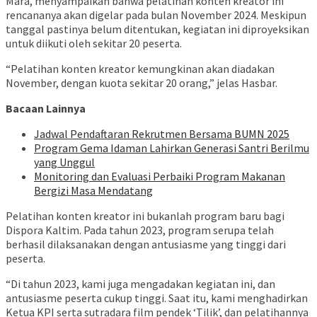
Mara, menyampaikan bahwa pelatihan konten kreator ini
rencananya akan digelar pada bulan November 2024. Meskipun
tanggal pastinya belum ditentukan, kegiatan ini diproyeksikan
untuk diikuti oleh sekitar 20 peserta.
“Pelatihan konten kreator kemungkinan akan diadakan
November, dengan kuota sekitar 20 orang,” jelas Hasbar.
Bacaan Lainnya
Jadwal Pendaftaran Rekrutmen Bersama BUMN 2025
Program Gema Idaman Lahirkan Generasi Santri Berilmu
yang Unggul
Monitoring dan Evaluasi Perbaiki Program Makanan
Bergizi Masa Mendatang
Pelatihan konten kreator ini bukanlah program baru bagi
Dispora Kaltim. Pada tahun 2023, program serupa telah
berhasil dilaksanakan dengan antusiasme yang tinggi dari
peserta.
“Di tahun 2023, kami juga mengadakan kegiatan ini, dan
antusiasme peserta cukup tinggi. Saat itu, kami menghadirkan
Ketua KPI serta sutradara film pendek ‘Tilik’, dan pelatihannya