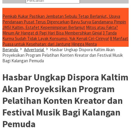
Konten Spesial
Pemkab Kukar Pastikan Jembatan Sebulu Tetap Berlanjut, Upaya
Pendanaan Pusat Terus Digencarkan
Bayu Surya Gandamana Pimpin
JMSI Kaltim, Estafet Kepemimpinan Berlanjut
Mitos atau Fakta?
Minum Air Hangat di Pagi Hari Bisa Membersihkan Ginjal
3 Tanda
Kurma Sudah Tidak Layak Konsumsi, Yuk Kenali Ciri-Cirinya!
8 Manfaat
Puasa untuk Kesehatan: dari Jantung Hingga Menta
Beranda
Advertorial
Hasbar Ungkap Dispora Kaltim Akan
Proyeksikan Program Pelatihan Konten Kreator dan Festival Musik
Bagi Kalangan Pemuda
Hasbar Ungkap Dispora Kaltim
Akan Proyeksikan Program
Pelatihan Konten Kreator dan
Festival Musik Bagi Kalangan
Pemuda