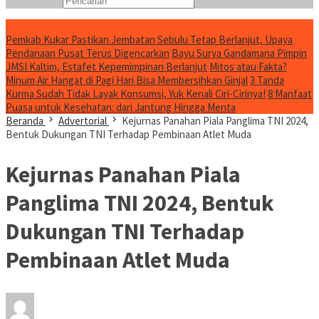
Konten Spesial
Pemkab Kukar Pastikan Jembatan Sebulu Tetap Berlanjut, Upaya
Pendanaan Pusat Terus Digencarkan
Bayu Surya Gandamana Pimpin
JMSI Kaltim, Estafet Kepemimpinan Berlanjut
Mitos atau Fakta?
Minum Air Hangat di Pagi Hari Bisa Membersihkan Ginjal
3 Tanda
Kurma Sudah Tidak Layak Konsumsi, Yuk Kenali Ciri-Cirinya!
8 Manfaat
Puasa untuk Kesehatan: dari Jantung Hingga Menta
Beranda
Advertorial
Kejurnas Panahan Piala Panglima TNI 2024,
Bentuk Dukungan TNI Terhadap Pembinaan Atlet Muda
Kejurnas Panahan Piala
Panglima TNI 2024, Bentuk
Dukungan TNI Terhadap
Pembinaan Atlet Muda