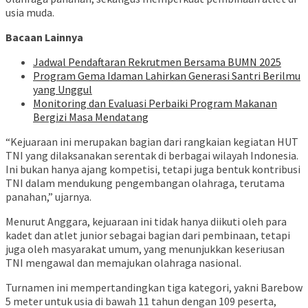
usia muda.
Bacaan Lainnya
Jadwal Pendaftaran Rekrutmen Bersama BUMN 2025
Program Gema Idaman Lahirkan Generasi Santri Berilmu
yang Unggul
Monitoring dan Evaluasi Perbaiki Program Makanan
Bergizi Masa Mendatang
“Kejuaraan ini merupakan bagian dari rangkaian kegiatan HUT
TNI yang dilaksanakan serentak di berbagai wilayah Indonesia.
Ini bukan hanya ajang kompetisi, tetapi juga bentuk kontribusi
TNI dalam mendukung pengembangan olahraga, terutama
panahan,” ujarnya.
Menurut Anggara, kejuaraan ini tidak hanya diikuti oleh para
kadet dan atlet junior sebagai bagian dari pembinaan, tetapi
juga oleh masyarakat umum, yang menunjukkan keseriusan
TNI mengawal dan memajukan olahraga nasional.
Turnamen ini mempertandingkan tiga kategori, yakni Barebow
5 meter untuk usia di bawah 11 tahun dengan 109 peserta,