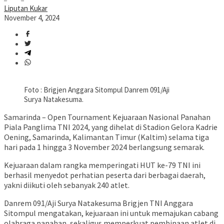
Liputan Kukar
November 4, 2024
Foto : Brigjen Anggara Sitompul Danrem 091/Aji
Surya Natakesuma.
Samarinda – Open Tournament Kejuaraan Nasional Panahan
Piala Panglima TNI 2024, yang dihelat di Stadion Gelora Kadrie
Oening, Samarinda, Kalimantan Timur (Kaltim) selama tiga
hari pada 1 hingga 3 November 2024 berlangsung semarak.
Kejuaraan dalam rangka memperingati HUT ke-79 TNI ini
berhasil menyedot perhatian peserta dari berbagai daerah,
yakni diikuti oleh sebanyak 240 atlet.
Danrem 091/Aji Surya Natakesuma Brigjen TNI Anggara
Sitompul mengatakan, kejuaraan ini untuk memajukan cabang
olahraga panahan, sekaligus memperkuat pembinaan atlet di