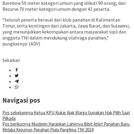
Barebow 50 meter kategori umum yang diikuti 90 orang, dan
Recurve 70 meter kategori umum dengan 41 peserta.
“Seluruh peserta berasal dari klub panahan di Kalimantan
Timur, serta kontingen dari Jakarta, Jawa Barat, dan Sulawesi,
yang menunjukkan kekompakan antara masyarakat sipil dan
anggota TNI dalam mendukung olahraga panahan,”
pungkasnya. (ADV)
Sebarkan
Navigasi pos
Pos sebelumnya
Ketua KPU Kukar Ajak Warga Gunakan Hak Pilih Saat
Pilkada
Pos berikutnya
Muslimin Harapkan Lahirnya Bibit Atlet Panahan Baru
Melalui Kejurnas Panahan Piala Panglima TNI 2024