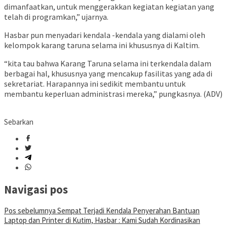
dimanfaatkan, untuk menggerakkan kegiatan kegiatan yang
telah di programkan,” ujarnya.
Hasbar pun menyadari kendala -kendala yang dialami oleh
kelompok karang taruna selama ini khususnya di Kaltim.
“kita tau bahwa Karang Taruna selama ini terkendala dalam
berbagai hal, khususnya yang mencakup fasilitas yang ada di
sekretariat. Harapannya ini sedikit membantu untuk
membantu keperluan administrasi mereka,” pungkasnya. (ADV)
Sebarkan
Navigasi pos
Pos sebelumnya
Sempat Terjadi Kendala Penyerahan Bantuan
Laptop dan Printer di Kutim, Hasbar : Kami Sudah Kordinasikan