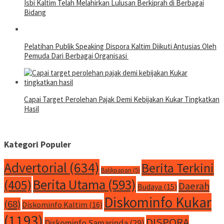
Isbi Kaltim Telah Melahirkan Lulusan Berkiprah di Berbagai
Bidang
Pelatihan Publik Speaking Dispora Kaltim Diikuti Antusias Oleh
Pemuda Dari Berbagai Organisasi
Capai Target Perolehan Pajak Demi Kebijakan Kukar Tingkatkan
Hasil
Kategori Populer
Advertorial
(634)
Berita Terkini
Balikpapan
(5)
Berita Utama
(593)
(405)
Daerah
Budaya
(15)
Diskominfo Kukar
(68)
Diskominfo Kaltim
(16)
(1193)
DISPORA
Diskominfo Samarinda
(29)