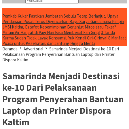
Konten Spesial
Pemkab Kukar Pastikan Jembatan Sebulu Tetap Berlanjut, Upaya
Pendanaan Pusat Terus Digencarkan
Bayu Surya Gandamana Pimpin
JMSI Kaltim, Estafet Kepemimpinan Berlanjut
Mitos atau Fakta?
Minum Air Hangat di Pagi Hari Bisa Membersihkan Ginjal
3 Tanda
Kurma Sudah Tidak Layak Konsumsi, Yuk Kenali Ciri-Cirinya!
8 Manfaat
Puasa untuk Kesehatan: dari Jantung Hingga Menta
Beranda
Advertorial
Samarinda Menjadi Destinasi ke-10 Dari
Pelaksanaan Program Penyerahan Bantuan Laptop dan Printer
Dispora Kaltim
Samarinda Menjadi Destinasi
ke-10 Dari Pelaksanaan
Program Penyerahan Bantuan
Laptop dan Printer Dispora
Kaltim