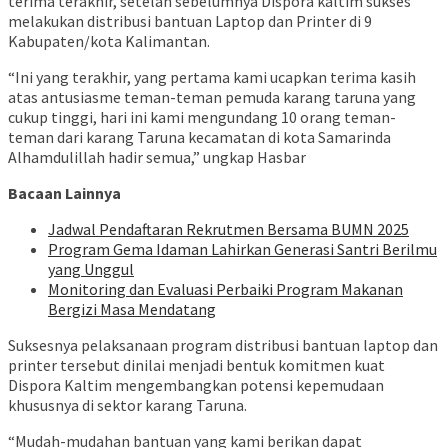
terima terakhir, setelah sebelumnya Dispora kaltim sukses
melakukan distribusi bantuan Laptop dan Printer di 9
Kabupaten/kota Kalimantan.
“Ini yang terakhir, yang pertama kami ucapkan terima kasih
atas antusiasme teman-teman pemuda karang taruna yang
cukup tinggi, hari ini kami mengundang 10 orang teman-
teman dari karang Taruna kecamatan di kota Samarinda
Alhamdulillah hadir semua,” ungkap Hasbar
Bacaan Lainnya
Jadwal Pendaftaran Rekrutmen Bersama BUMN 2025
Program Gema Idaman Lahirkan Generasi Santri Berilmu
yang Unggul
Monitoring dan Evaluasi Perbaiki Program Makanan
Bergizi Masa Mendatang
Suksesnya pelaksanaan program distribusi bantuan laptop dan
printer tersebut dinilai menjadi bentuk komitmen kuat
Dispora Kaltim mengembangkan potensi kepemudaan
khususnya di sektor karang Taruna.
“Mudah-mudahan bantuan yang kami berikan dapat