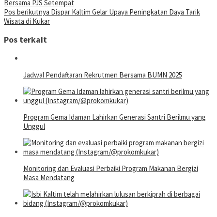
Bersama PJS Setempat
Pos berikutnya
Dispar Kaltim Gelar Upaya Peningkatan Daya Tarik
Wisata di Kukar
Pos terkait
Jadwal Pendaftaran Rekrutmen Bersama BUMN 2025
Program Gema Idaman Lahirkan Generasi Santri Berilmu yang
Unggul
Monitoring dan Evaluasi Perbaiki Program Makanan Bergizi
Masa Mendatang