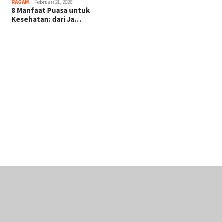
RAGAM
Februari 21, 2026
8 Manfaat Puasa untuk
Kesehatan: dari Ja…