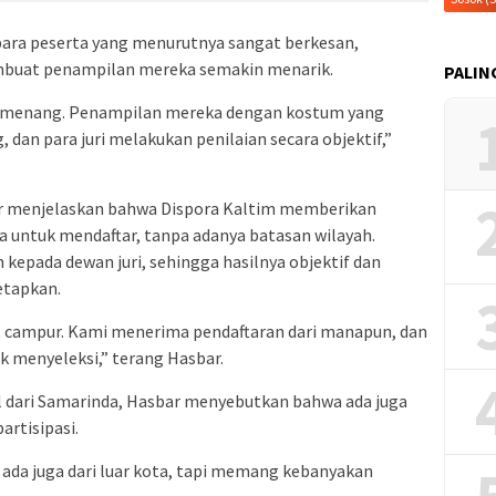
ara peserta yang menurutnya sangat berkesan,
mbuat penampilan mereka semakin menarik.
PALIN
pemenang. Penampilan mereka dengan kostum yang
dan para juri melakukan penilaian secara objektif,”
ar menjelaskan bahwa Dispora Kaltim memberikan
a untuk mendaftar, tanpa adanya batasan wilayah.
kepada dewan juri, sehingga hasilnya objektif dan
tetapkan.
kut campur. Kami menerima pendaftaran dari manapun, dan
 menyeleksi,” terang Hasbar.
l dari Samarinda, Hasbar menyebutkan bahwa ada juga
artisipasi.
 ada juga dari luar kota, tapi memang kebanyakan