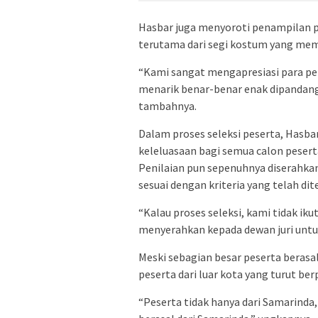
Hasbar juga menyoroti penampilan p
terutama dari segi kostum yang me
“Kami sangat mengapresiasi para 
menarik benar-benar enak dipandang, 
tambahnya.
Dalam proses seleksi peserta, Hasb
keleluasaan bagi semua calon pesert
Penilaian pun sepenuhnya diserahkan 
sesuai dengan kriteria yang telah di
“Kalau proses seleksi, kami tidak i
menyerahkan kepada dewan juri untuk
Meski sebagian besar peserta berasa
peserta dari luar kota yang turut berp
“Peserta tidak hanya dari Samarinda,