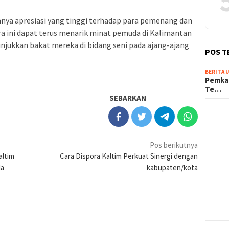
anya apresiasi yang tinggi terhadap para pemenang dan
 ini dapat terus menarik minat pemuda di Kalimantan
njukkan bakat mereka di bidang seni pada ajang-ajang
POS T
BERITA 
Pemkab
Te…
SEBARKAN
Pos berikutnya
altim
Cara Dispora Kaltim Perkuat Sinergi dengan
da
kabupaten/kota