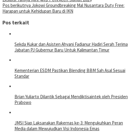
pos
Pos berikutnya
Jokowi Groundbreaking Mal Nusantara Duty Free:
Harapan untuk Kehidupan Baru di IKN
Pos terkait
Sekda Kukar dan Asisten Ahyani Fadianur Hadiri Serah Terima
Jabatan PJ Gubernur Baru Untuk Kalimantan Timur
Kementerian ESDM Pastikan Blending BBM Sah Asal Sesuai
Standar
Brian Yuliarto Dilantik Sebagai Mendiktisaintek oleh Presiden
Prabowo
JMSI Siap Laksanakan Rakernas ke-3: Mengukuhkan Peran
Media dalam Mewujudkan Visi Indonesia Emas