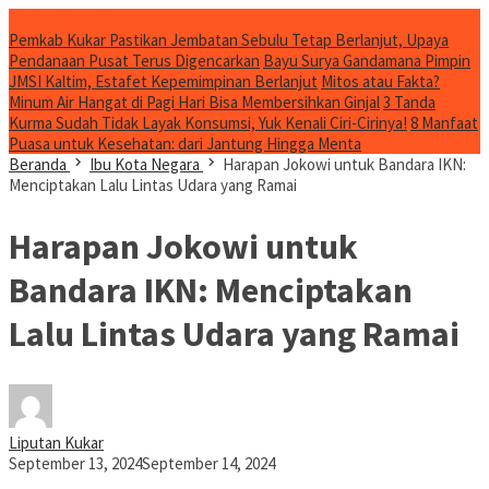
Konten Spesial
Pemkab Kukar Pastikan Jembatan Sebulu Tetap Berlanjut, Upaya
Pendanaan Pusat Terus Digencarkan
Bayu Surya Gandamana Pimpin
JMSI Kaltim, Estafet Kepemimpinan Berlanjut
Mitos atau Fakta?
Minum Air Hangat di Pagi Hari Bisa Membersihkan Ginjal
3 Tanda
Kurma Sudah Tidak Layak Konsumsi, Yuk Kenali Ciri-Cirinya!
8 Manfaat
Puasa untuk Kesehatan: dari Jantung Hingga Menta
Beranda
Ibu Kota Negara
Harapan Jokowi untuk Bandara IKN:
Menciptakan Lalu Lintas Udara yang Ramai
Harapan Jokowi untuk
Bandara IKN: Menciptakan
Lalu Lintas Udara yang Ramai
Liputan Kukar
September 13, 2024
September 14, 2024