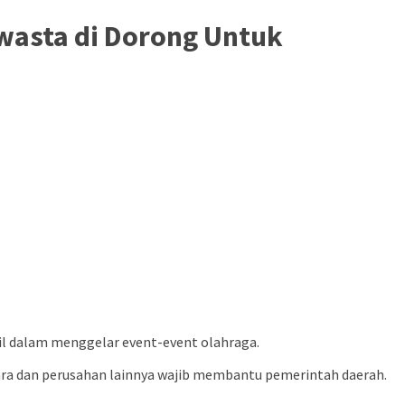
wasta di Dorong Untuk
il dalam menggelar event-event olahraga.
a dan perusahan lainnya wajib membantu pemerintah daerah.