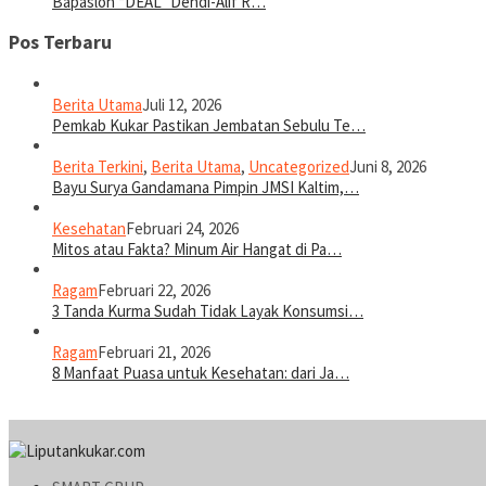
Bapaslon “DEAL” Dendi-Alif R…
Pos Terbaru
Berita Utama
Juli 12, 2026
Pemkab Kukar Pastikan Jembatan Sebulu Te…
Berita Terkini
,
Berita Utama
,
Uncategorized
Juni 8, 2026
Bayu Surya Gandamana Pimpin JMSI Kaltim,…
Kesehatan
Februari 24, 2026
Mitos atau Fakta? Minum Air Hangat di Pa…
Ragam
Februari 22, 2026
3 Tanda Kurma Sudah Tidak Layak Konsumsi…
Ragam
Februari 21, 2026
8 Manfaat Puasa untuk Kesehatan: dari Ja…