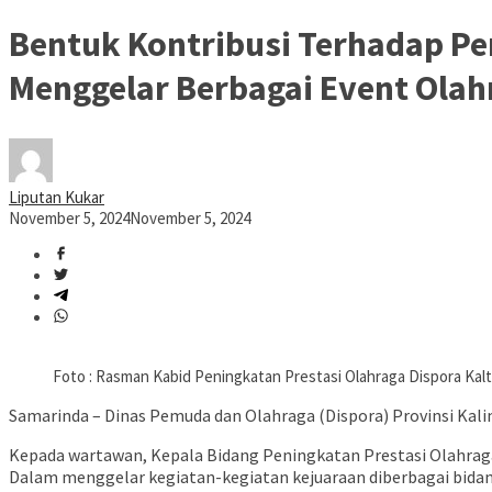
Bentuk Kontribusi Terhadap P
Menggelar Berbagai Event Olah
Liputan Kukar
November 5, 2024
November 5, 2024
Foto : Rasman Kabid Peningkatan Prestasi Olahraga Dispora Kalt
Samarinda – Dinas Pemuda dan Olahraga (Dispora) Provinsi Kal
Kepada wartawan, Kepala Bidang Peningkatan Prestasi Olahra
Dalam menggelar kegiatan-kegiatan kejuaraan diberbagai bida