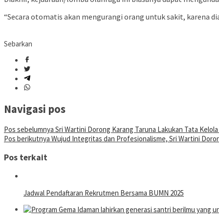
“Secara otomatis akan mengurangi orang untuk sakit, karena d
Sebarkan
Navigasi pos
Pos sebelumnya
Sri Wartini Dorong Karang Taruna Lakukan Tata Kelol
Pos berikutnya
Wujud Integritas dan Profesionalisme, Sri Wartini Dor
Pos terkait
Jadwal Pendaftaran Rekrutmen Bersama BUMN 2025