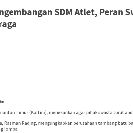
engembangan SDM Atlet, Peran S
raga
im.
imantan Timur (Kaltim), menekankan agar pihak swasta turut and
ga, Rasman Rading, mengungkapkan perusahaan tambang batu bar
ng lomba.