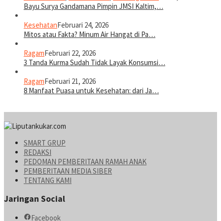
Bayu Surya Gandamana Pimpin JMSI Kaltim,…
Kesehatan
Februari 24, 2026
Mitos atau Fakta? Minum Air Hangat di Pa…
Ragam
Februari 22, 2026
3 Tanda Kurma Sudah Tidak Layak Konsumsi…
Ragam
Februari 21, 2026
8 Manfaat Puasa untuk Kesehatan: dari Ja…
SMART GRUP
REDAKSI
PEDOMAN PEMBERITAAN RAMAH ANAK
PEMBERITAAN MEDIA SIBER
TENTANG KAMI
Jaringan Social
Facebook