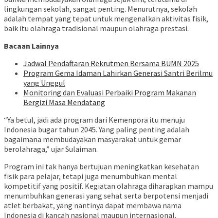
lingkungan sekolah, sangat penting. Menurutnya, sekolah
adalah tempat yang tepat untuk mengenalkan aktivitas fisik,
baik itu olahraga tradisional maupun olahraga prestasi.
Bacaan Lainnya
Jadwal Pendaftaran Rekrutmen Bersama BUMN 2025
Program Gema Idaman Lahirkan Generasi Santri Berilmu
yang Unggul
Monitoring dan Evaluasi Perbaiki Program Makanan
Bergizi Masa Mendatang
“Ya betul, jadi ada program dari Kemenpora itu menuju
Indonesia bugar tahun 2045. Yang paling penting adalah
bagaimana membudayakan masyarakat untuk gemar
berolahraga,” ujar Sulaiman.
Program ini tak hanya bertujuan meningkatkan kesehatan
fisik para pelajar, tetapi juga menumbuhkan mental
kompetitif yang positif. Kegiatan olahraga diharapkan mampu
menumbuhkan generasi yang sehat serta berpotensi menjadi
atlet berbakat, yang nantinya dapat membawa nama
Indonesia di kancah nasional maupun internasional.