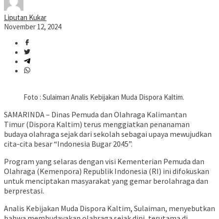
Liputan Kukar
November 12, 2024
Foto : Sulaiman Analis Kebijakan Muda Dispora Kaltim.
SAMARINDA – Dinas Pemuda dan Olahraga Kalimantan
Timur (Dispora Kaltim) terus menggiatkan penanaman
budaya olahraga sejak dari sekolah sebagai upaya mewujudkan
cita-cita besar “Indonesia Bugar 2045”.
Program yang selaras dengan visi Kementerian Pemuda dan
Olahraga (Kemenpora) Republik Indonesia (RI) ini difokuskan
untuk menciptakan masyarakat yang gemar berolahraga dan
berprestasi.
Analis Kebijakan Muda Dispora Kaltim, Sulaiman, menyebutkan
bahwa membudayakan olahraga sejak dini, terutama di