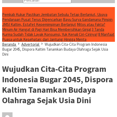
Konten Spesial
Pemkab Kukar Pastikan Jembatan Sebulu Tetap Berlanjut, Upaya
Pendanaan Pusat Terus Digencarkan
Bayu Surya Gandamana Pimpin
JMSI Kaltim, Estafet Kepemimpinan Berlanjut
Mitos atau Fakta?
Minum Air Hangat di Pagi Hari Bisa Membersihkan Ginjal
3 Tanda
Kurma Sudah Tidak Layak Konsumsi, Yuk Kenali Ciri-Cirinya!
8 Manfaat
Puasa untuk Kesehatan: dari Jantung Hingga Menta
Beranda
Advertorial
Wujudkan Cita-Cita Program Indonesia
Bugar 2045, Dispora Kaltim Tanamkan Budaya Olahraga Sejak Usia
Dini
Wujudkan Cita-Cita Program
Indonesia Bugar 2045, Dispora
Kaltim Tanamkan Budaya
Olahraga Sejak Usia Dini