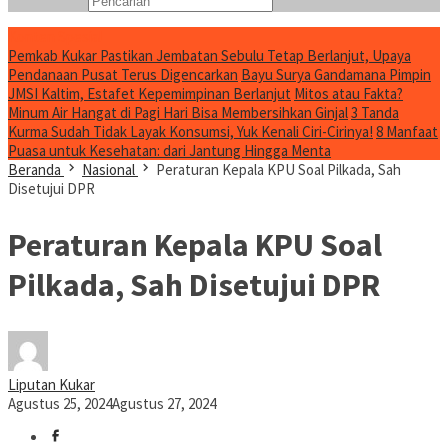
Konten Spesial
Pemkab Kukar Pastikan Jembatan Sebulu Tetap Berlanjut, Upaya
Pendanaan Pusat Terus Digencarkan
Bayu Surya Gandamana Pimpin
JMSI Kaltim, Estafet Kepemimpinan Berlanjut
Mitos atau Fakta?
Minum Air Hangat di Pagi Hari Bisa Membersihkan Ginjal
3 Tanda
Kurma Sudah Tidak Layak Konsumsi, Yuk Kenali Ciri-Cirinya!
8 Manfaat
Puasa untuk Kesehatan: dari Jantung Hingga Menta
Beranda
Nasional
Peraturan Kepala KPU Soal Pilkada, Sah
Disetujui DPR
Peraturan Kepala KPU Soal
Pilkada, Sah Disetujui DPR
Liputan Kukar
Agustus 25, 2024
Agustus 27, 2024