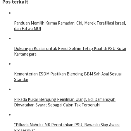
Pos terkait
Panduan Memilih Kurma Ramadan: Ciri, Merek Terafiliasi Israel,
dan Fatwa MUI
Dukungan Koalisi untuk Rendi Solihin Tetap Kuat di PSU Kutai
Kartanegara
Kementerian ESDM Pastikan Blending BBM Sah Asal Sesuai
Standar
Pilkada Kukar Berujung Pemilihan Ulang, Edi Damansyah
Dinyatakan Syarat Sebagai Calon Tak Terpenuhi
“Pilkada Mahulu: MK Perintahkan PSU, Bawaslu Siap Awasi
Prosesnya”