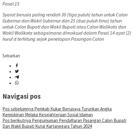
Pasal 15
Syarat berusia paling rendah 30 (tiga puluh) tahun untuk Calon
Gubernur dan Wakil Gubernur dan 25 (dua puluh lima) tahun
untuk Calon Bupati dan Wakil Bupati atau Calon Walikota dan
Wakil Walikota sebagaimana dimaksud dalam Pasal 14 ayat (2)
huruf d terhitung sejak penetapan Pasangan Calon
Sebarkan
Navigasi pos
Pos sebelumnya
Pemkab Kukar Berupaya Turunkan Angka
Kemiskinan Melalui Kesejahteraan Sosial Idaman
Pos berikutnya
Pengumuman Pendaftaran Pasangan Calon Bupati
Dan Wakil Bupati Kutai Kartanegara Tahun 2024