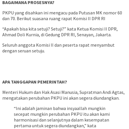
BAGAIMANA PROSESNYA?
PKPU yang disahkan ini mengacu pada Putusan MK nomor 60
dan 70. Berikut suasana ruang rapat Komisi II DPR RI
“Apakah bisa kita setuji? Setuji?” kata Ketua Komisi II DPR,
Ahmad Doli Kurnia, di Gedung DPR RI, Senayan, Jakarta.
Seluruh anggota Komisi II dan peserta rapat menyambut
dengan seruan setuju.
APA TANGGAPAN PEMERINTAH?
Menteri Hukum dan Hak Asasi Manusia, Supratman Andi Agtas,
mengatakan perubahan PKPU ini akan segera diundangkan.
“Ini adalah jaminan bahwa insyaallah mungkin
secepat mungkin perubahan PKPU itu akan kami
harmonisasi dan selanjutnya dalam kesempatan
pertama untuk segera diundangkan,” kata